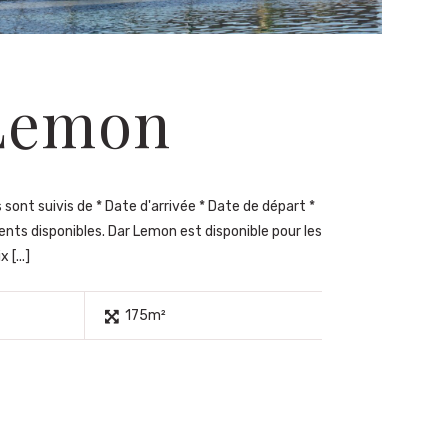
Lemon
sont suivis de * Date d'arrivée * Date de départ *
ents disponibles. Dar Lemon est disponible pour les
 [...]
175m²