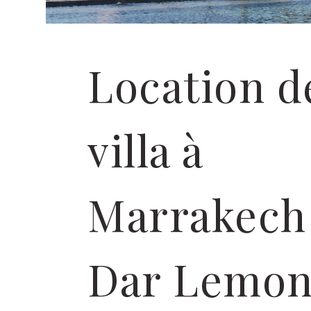
Location d
villa à
Marrakech
Dar Lemo