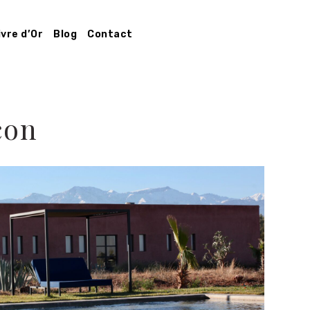
ivre d’Or
Blog
Contact
con