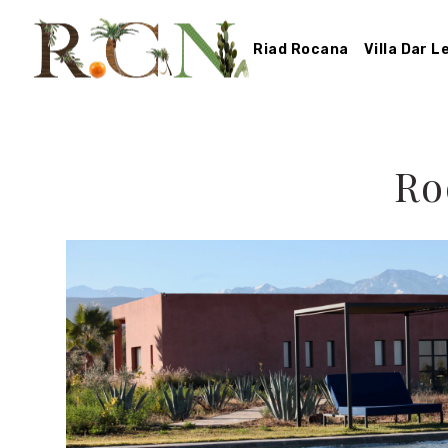
Riad Rocana
Villa Dar 
Ro