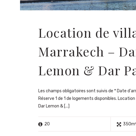
Location de vill
Marrakech – Da
Lemon & Dar P
Les champs obligatoires sont suivis de * Date d'ar
Réserve 1 de 1 de logements disponibles. Location 
Dar Lemon & [...]
20
350m