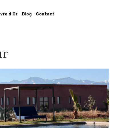
ivre d’Or
Blog
Contact
ur