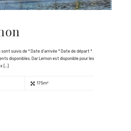
mon
sont suivis de * Date d'arrivée * Date de départ *
ents disponibles. Dar Lemon est disponible pour les
 [...]
175m²