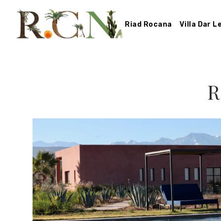
Riad Rocana
Villa Dar 
R