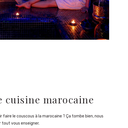
e cuisine marocaine
r faire le couscous à la marocaine ? Ça tombe bien, nous
r tout vous enseigner.