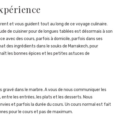
expérience
drent et vous guident tout au long de ce voyage culinaire.
tude de cuisiner pour de longues tablées est désormais à son
e avec des cours, parfois à domicile, parfois dans ses
at des ingrédients dans le souks de Marrakech, pour
t les bonnes épices et les petites astuces de
s gravé dans le marbre. A vous de nous communiquer les
entre les entrées, les plats et les desserts. Nous
vies et parfois la durée du cours. Un cours normal est fait
nnes pour le cours et pas de maximum.