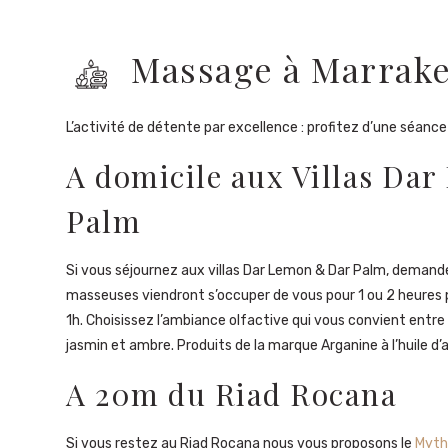
Massage à Marrak
L’activité de détente par excellence : profitez d’une séan
A domicile aux Villas Da
Palm
Si vous séjournez aux villas Dar Lemon & Dar Palm, demand
masseuses viendront s’occuper de vous pour 1 ou 2 heures 
1h. Choisissez l’ambiance olfactive qui vous convient entre 
jasmin et ambre. Produits de la marque Arganine à l’huile d’
A 20m du Riad Rocana
Si vous restez au Riad Rocana nous vous proposons le
Mythi