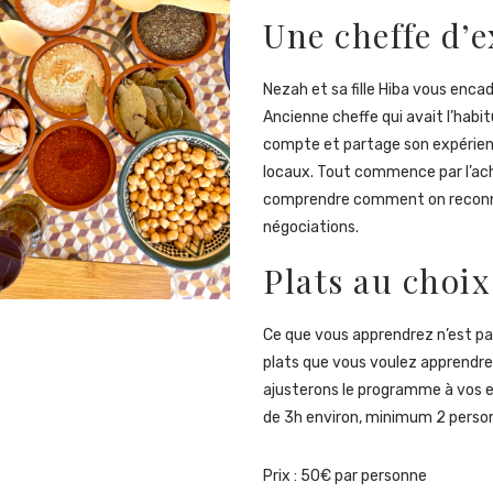
Une cheffe d’
Nezah et sa fille Hiba vous enca
Ancienne cheffe qui avait l’habi
compte et partage son expérienc
locaux. Tout commence par l’ach
comprendre comment on reconnaî
négociations.
Plats au choix
Ce que vous apprendrez n’est pa
plats que vous voulez apprendre, 
ajusterons le programme à vos en
de 3h environ, minimum 2 perso
Prix : 50€ par personne