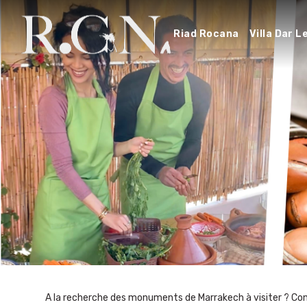
Riad Rocana
Villa Dar 
A la recherche des monuments de Marrakech à visiter ? Consul