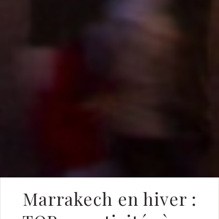
Marrakech en hiver :