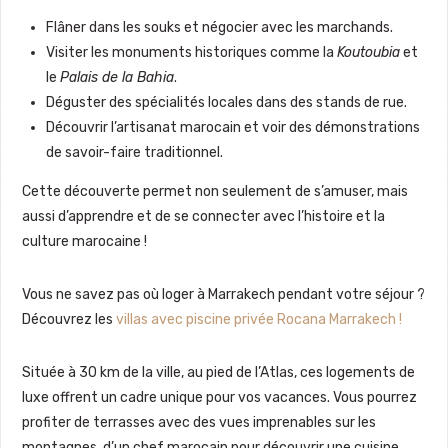
Flâner dans les souks et négocier avec les marchands.
Visiter les monuments historiques comme la
Koutoubia
et
le
Palais de la Bahia
.
Déguster des spécialités locales dans des stands de rue.
Découvrir l’artisanat marocain et voir des démonstrations
de savoir-faire traditionnel.
Cette découverte permet non seulement de s’amuser, mais
aussi d’apprendre et de se connecter avec l’histoire et la
culture marocaine !
Vous ne savez pas où loger à Marrakech pendant votre séjour ?
Découvrez les
villas avec piscine privée Rocana Marrakech !
Située à 30 km de la ville, au pied de l’Atlas, ces logements de
luxe offrent un cadre unique pour vos vacances. Vous pourrez
profiter de terrasses avec des vues imprenables sur les
montagnes, d’un chef marocain pour découvrir une cuisine